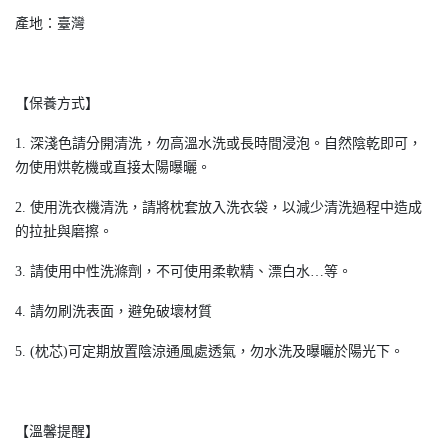
產地：臺灣
【保養方式】
1. 深淺色請分開清洗，勿高溫水洗或長時間浸泡。自然陰乾即可，
勿使用烘乾機或直接太陽曝曬。
2. 使用洗衣機清洗，請將枕套放入洗衣袋，以減少清洗過程中造成
的拉扯與磨擦。
3. 請使用中性洗滌劑，不可使用柔軟精、漂白水…等。
4. 請勿刷洗表面，避免破壞材質
5. (枕芯)可定期放置陰涼通風處透氣，勿水洗及曝曬於陽光下。
【溫馨提醒】