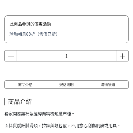
此商品參與的優惠活動
瑜珈輔具88折（售價已折）
商品介紹
規格說明
購物須知
商品介紹
獨家開發無棉絮經緯向精梳短纖布種。
面料質感細膩滑順，拉鍊美觀包覆，不用擔心刮傷肌膚或用具。