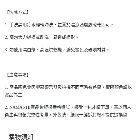
【洗滌方式】
1. 手洗請用冷水輕輕沖洗，並置於陰涼通風處晾乾即可。
2. 請勿大力搓揉或刷洗，易造成變形。
3. 勿使用漂白劑、高溫烘乾機，避免褪色及破壞材質。
【注意事項】
1. 產品顏色會因螢幕顯示器及拍攝不同而略有差異，實際顏色請以
實品為主。
2. NAMASTE產品皆經過嚴格選試，接受上述才請下單，基於個人
衛生與包裝完整性考量，外包裝、紙膜一經拆封恕不提供退換貨。
購物須知