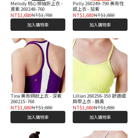
Melody 桃心領抽折上衣 -
Polly 260249-790 美背性
鳶紫 260248-760
感上衣 - 茄紫
NT$1,680
NT$1,780
NT$1,680
NT$1,880
加入購物車
加入購物車
Tina 美背網狀上衣 - 深紫
Lillian 260256-350 舒適細
260215-760
肩帶上衣 - 鵝黃
NT$1,680
NT$1,880
NT$1,680
NT$1,880
加入購物車
加入購物車