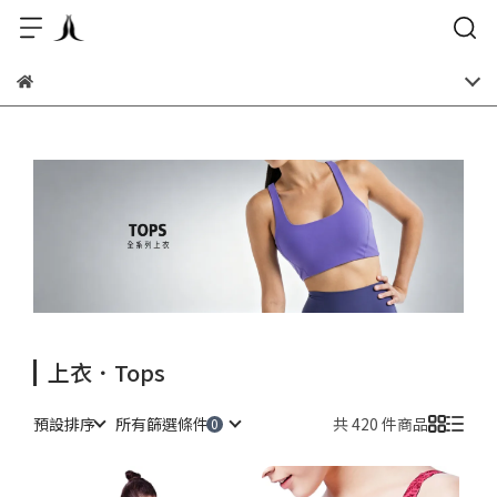
上衣．Tops
預設排序
所有篩選條件
共 420 件商品