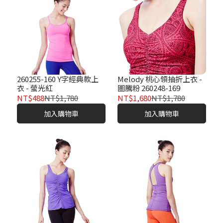
260255-160 Y字經典款上
Melody 桃心領抽折上衣 -
衣 - 螢光紅
圖騰粉 260248-169
NT$488
NT$1,780
NT$1,680
NT$1,780
加入購物車
加入購物車