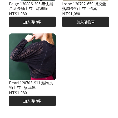
Paige 130806-305 無側縫
Irene 120702-650 後交疊
合身長袖上衣 - 深湖綠
落肩長袖上衣 - 卡其
NT$1,080
NT$1,080
加入購物車
加入購物車
Pearl 120703-911 落肩長
袖上衣 - 落葉黑
NT$1,080
加入購物車