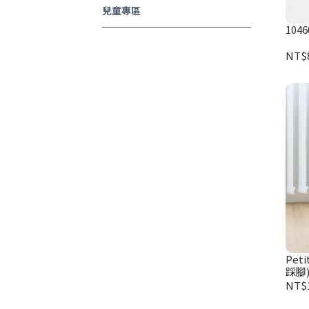
兒童專區
104
NT$
Pet
踩腳)
NT$1