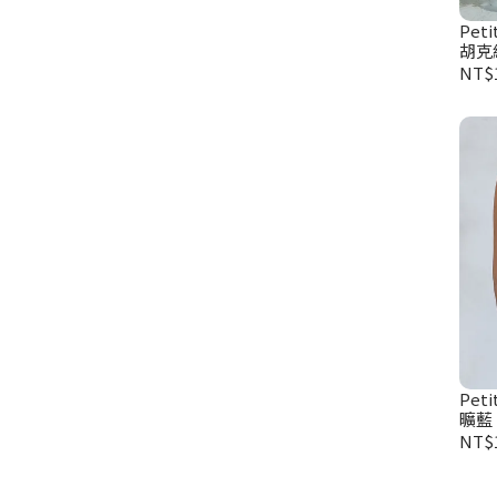
Peti
胡克
NT$1
Peti
曠藍
NT$1