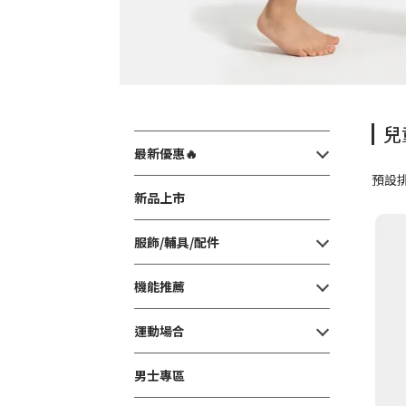
兒
最新優惠🔥
預設
新品上市
服飾/輔具/配件
機能推薦
運動場合
男士專區