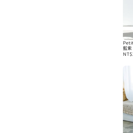
Pet
藍紫
NT$1