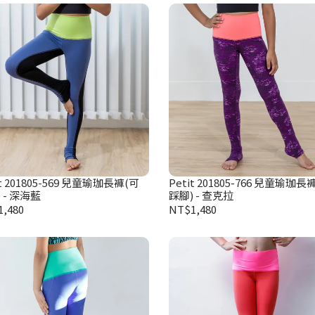
it 201805-569 兒童瑜珈長褲(可
Petit 201805-766 兒童瑜珈長
 - 深海藍
踩腳) - 查克拉
,480
NT$1,480