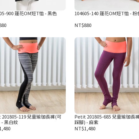
605-900 蓮花OM短T恤 - 黑色
104605-140 蓮花OM短T恤 - 粉
880
NT$880
it 201805-119 兒童瑜珈長褲(可
Petit 201805-685 兒童瑜珈長
 - 黑白紋
踩腳) - 麻紫
,480
NT$1,480