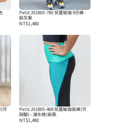
色
Petit 201805-780 兒童瑜珈 9分褲 -
麻灰紫
NT$1,480
褲(可
Petit 201805-469 兒童瑜珈長褲(可
踩腳) - 湖水綠/麻黑
NT$1,480