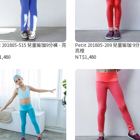
it 201805-515 兒童瑜珈9分褲 - 亮
Petit 201805-209 兒童瑜珈 9分
亮橙
,480
NT$1,480