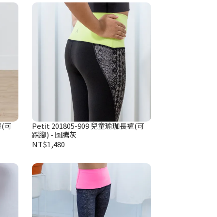
褲(可
Petit 201805-909 兒童瑜珈長褲(可
踩腳) - 圖騰灰
NT$1,480