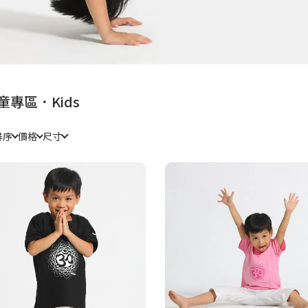
童專區．Kids
排序
價格
尺寸