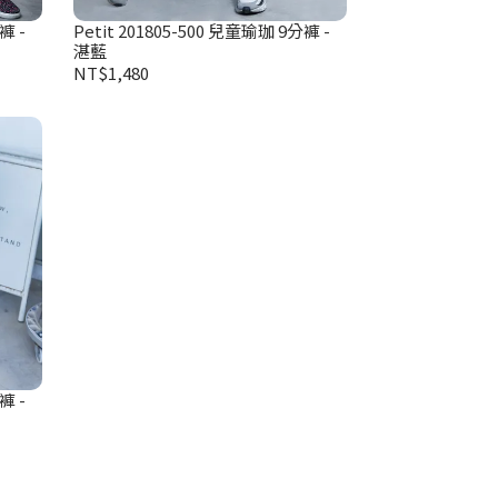
褲 -
Petit 201805-500 兒童瑜珈 9分褲 -
湛藍
NT$1,480
褲 -