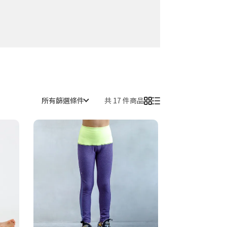
所有篩選條件
共 17 件商品