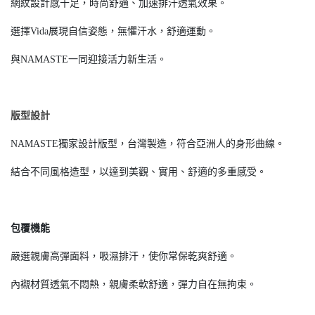
網紋設計感十足，時尚舒適、加速排汗透氣效果。
選擇Vida展現自信姿態，無懼汗水，舒適運動。
與NAMASTE一同迎接活力新生活。
版型設計
NAMASTE獨家設計版型，台灣製造，符合亞洲人的身形曲線。
結合不同風格造型，以達到美觀、實用、舒適的多重感受。
包覆機能
嚴選親膚高彈面料，吸濕排汗，使你常保乾爽舒適。
內襯材質透氣不悶熱，親膚柔軟舒適，彈力自在無拘束。