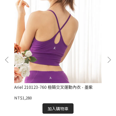
灰藍
Ariel 210123-760 極簡交叉運動內衣 - 墨紫
Au
NT$1,280
NT
加入購物車