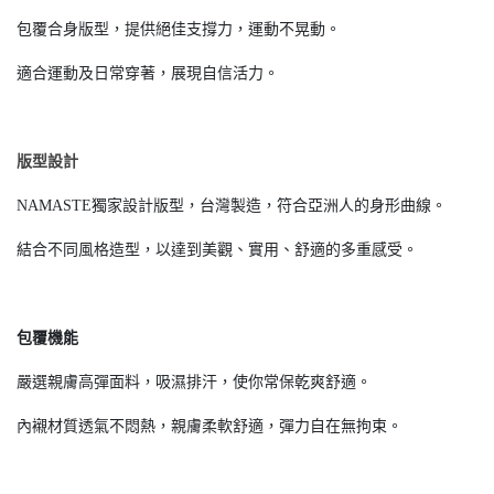
包覆合身版型，提供絕佳支撐力，運動不晃動。
適合運動及日常穿著，展現自信活力。
版型設計
NAMASTE獨家設計版型，台灣製造，符合亞洲人的身形曲線。
結合不同風格造型，以達到美觀、實用、舒適的多重感受。
包覆機能
嚴選親膚高彈面料，吸濕排汗，使你常保乾爽舒適。
內襯材質透氣不悶熱，親膚柔軟舒適，彈力自在無拘束。