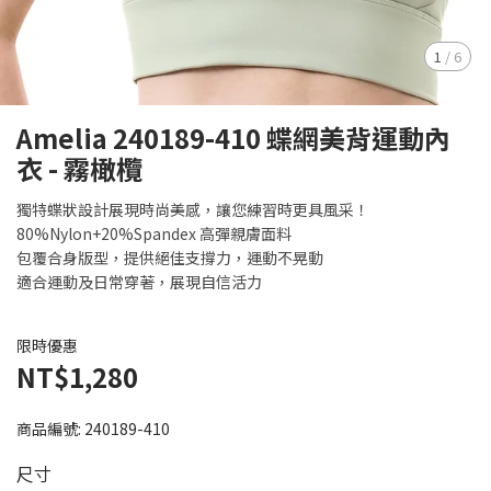
1
/
6
Amelia 240189-410 蝶網美背運動內
衣 - 霧橄欖
獨特蝶狀設計展現時尚美感，讓您練習時更具風采！
80%Nylon+20%Spandex 高彈親膚面料
包覆合身版型，提供絕佳支撐力，運動不晃動
適合運動及日常穿著，展現自信活力
限時優惠
NT$1,280
商品編號:
240189-410
尺寸