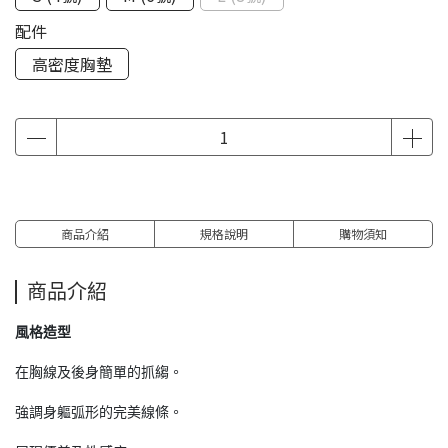
配件
高密度胸墊
商品介紹
規格說明
購物須知
商品介紹
風格造型
在胸線及後身簡單的抓縐。
強調身軀弧形的完美線條。