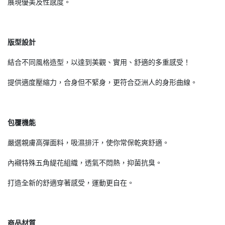
展現優美及性感度。
版型設計
結合不同風格造型，以達到美觀、實用、舒適的多重感受！
提供適度壓縮力，合身但不緊身，更符合亞洲人的身形曲線。
包覆機能
嚴選親膚高彈面料，吸濕排汗，使你常保乾爽舒適。
內襯特殊五角緹花組織，透氣不悶熱，抑菌抗臭。
打造全新的舒適穿著感受，運動更自在。
商品材質