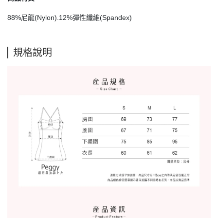
88%尼龍(Nylon).12%彈性纖維(Spandex)
規格說明