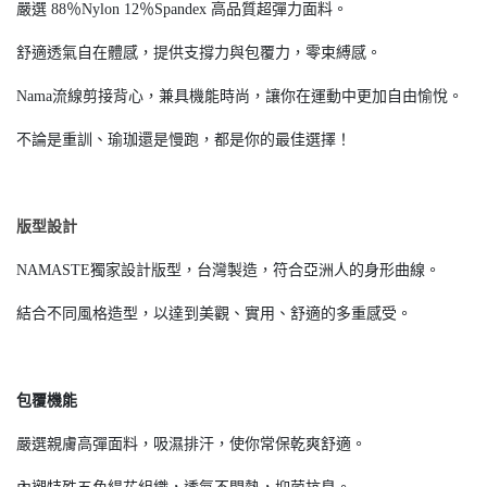
嚴選 88％Nylon 12％Spandex 高品質超彈力面料。
舒適透氣自在體感，提供支撐力與包覆力，零束縛感。
Nama流線剪接背心，兼具機能時尚，讓你在運動中更加自由愉悅。
不論是重訓、瑜珈還是慢跑，都是你的最佳選擇！
版型設計
NAMASTE獨家設計版型，台灣製造，符合亞洲人的身形曲線。
結合不同風格造型，以達到美觀、實用、舒適的多重感受。
包覆機能
嚴選親膚高彈面料，吸濕排汗，使你常保乾爽舒適。