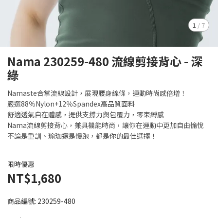
1
/
7
Nama 230259-480 流線剪接背心 - 深
綠
Namaste合掌流線設計，展現腰身線條，運動時尚感倍增！
嚴選88％Nylon+12％Spandex高品質面料
舒適透氣自在體感，提供支撐力與包覆力，零束縛感
Nama流線剪接背心，兼具機能時尚，讓你在運動中更加自由愉悅
不論是重訓、瑜珈還是慢跑，都是你的最佳選擇！
限時優惠
NT$1,680
商品編號:
230259-480