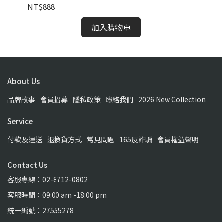
NT$888
NT
加入購物車
About Us
品牌故事
會員招募
隱私政策
聯絡我們
2026 New Collection
Service
付款及運送
退換貨方式
常見問題
165反詐騙
會員權益聲明
Contact Us
客服專線：02-8712-0802
客服時間：09:00 am -18:00 pm
統一編號：27555278