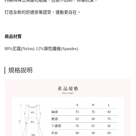
內襯特殊五角緹花組織，透氣不悶熱，抑菌抗臭。
打造全新的舒適穿著感受，運動更自在。
商品材質
88%尼龍(Nylon).12%彈性纖維(Spandex)
規格說明