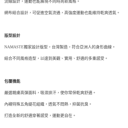
流線設計，運動也能展現不同時尚新風格。
網布結合設計，可促進空氣流通，高強度運動也能維持乾爽透氣。
版型設計
NAMASTE獨家設計版型，台灣製造，符合亞洲人的身形曲線。
結合不同風格造型，以達到美觀、實用、舒適的多重感受。
包覆機能
嚴選親膚高彈面料，吸濕排汗，使你常保乾爽舒適。
內襯特殊五角緹花組織，透氣不悶熱，抑菌抗臭。
打造全新的舒適穿著感受，運動更自在。