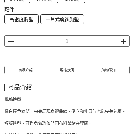
配件
高密度胸墊
一片式魔術胸墊
商品介紹
規格說明
購物須知
商品介紹
風格造型
橘白撞色線條，完美展現身體曲線，
倒立和伸展時也能完美包覆。
短版造型，可避免做瑜伽時因布料皺縮在腰間。