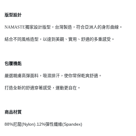
版型設計
NAMASTE獨家設計版型，台灣製造，符合亞洲人的身形曲線。
結合不同風格造型，以達到美觀、實用、舒適的多重感受。
包覆機能
嚴選親膚高彈面料，吸濕排汗，使你常保乾爽舒適。
打造全新的舒適穿著感受，運動更自在。
商品材質
88%尼龍(Nylon).12%彈性纖維(Spandex)