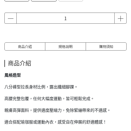
商品介紹
規格說明
購物須知
商品介紹
風格造型
八分褲型拉長身材比例，露出纖細腳踝。
高腰完整包覆，任何大幅度運動，皆可輕鬆完成。
親膚高彈面料，提供適度壓縮力，免除緊繃帶來的不適感。
適合搭配瑜珈服或運動內衣，感受自在伸展的舒適體感！