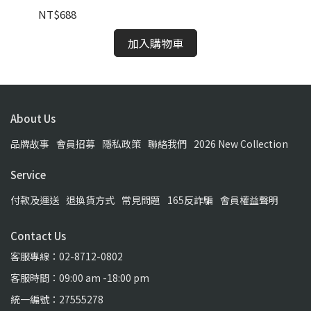
NT$688
NT
加入購物車
About Us
品牌故事
會員招募
隱私政策
聯絡我們
2026 New Collection
Service
付款及運送
退換貨方式
常見問題
165反詐騙
會員權益聲明
Contact Us
客服專線：02-8712-0802
客服時間：09:00 am -18:00 pm
統一編號：27555278