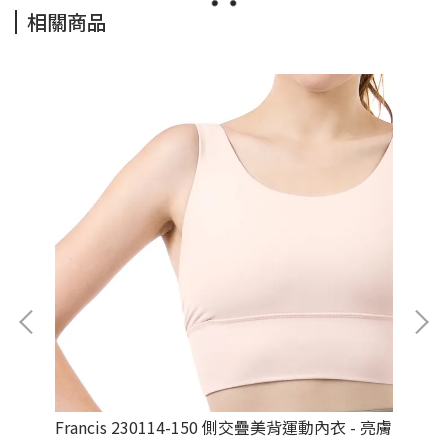
相關商品
 鳶紫
Francis 230114-150 側交疊美背運動內衣 - 亮膚
Af