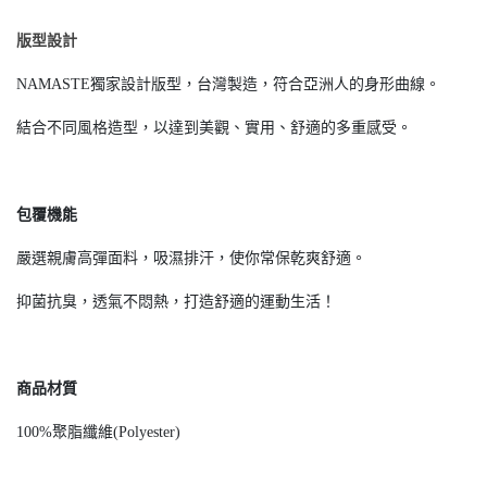
版型設計
NAMASTE獨家設計版型，台灣製造，符合亞洲人的身形曲線。
結合不同風格造型，以達到美觀、實用、舒適的多重感受。
包覆機能
嚴選親膚高彈面料，吸濕排汗，使你常保乾爽舒適。
抑菌抗臭，透氣不悶熱，打造舒適的運動生活！
商品材質
100%聚脂纖維(Polyester)