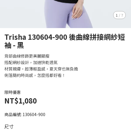
1
/
7
Trisha 130604-900 後曲線拼接網紗短
袖 - 黑
背部曲線修飾更美麗顯瘦
搭配網紗設計，加速快乾透氣
材質親膚，超薄輕盈感，夏天穿也無負擔
俐落簡約時尚感，怎麼搭都好看！
限時優惠
NT$1,080
商品編號:
130604-900
尺寸