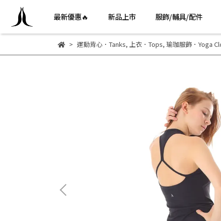
最新優惠🔥
新品上市
服飾/輔具/配件
運動背心．Tanks
,
上衣．Tops
,
瑜珈服飾．Yoga Clo