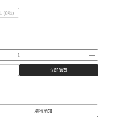
L (8號)
立即購買
購物須知