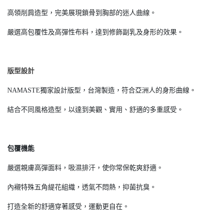
高領削肩造型，完美展現鎖骨到胸部的迷人曲線。
嚴選高包覆性及高彈性布料，達到修飾副乳及身形的效果。
版型設計
NAMASTE獨家設計版型，台灣製造，符合亞洲人的身形曲線。
結合不同風格造型，以達到美觀、實用、舒適的多重感受。
包覆機能
嚴選親膚高彈面料，吸濕排汗，使你常保乾爽舒適。
內襯特殊五角緹花組織，透氣不悶熱，抑菌抗臭。
打造全新的舒適穿著感受，運動更自在。