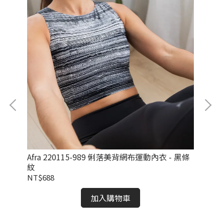
綠
Afra 220115-989 俐落美背網布運動內衣 - 黑條
Al
紋
紅
NT$688
NT
加入購物車