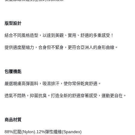
版型設計
結合不同風格造型，以達到美觀、實用、舒適的多重感受！
提供適度壓縮力，合身但不緊身，更符合亞洲人的身形曲線。
包覆機能
嚴選親膚高彈面料，吸濕排汗，使你常保乾爽舒適。
透氣不悶熱，抑菌抗臭。打造全新的舒適穿著感受，運動更自在。
商品材質
88%尼龍(Nylon).12%彈性纖維(Spandex)