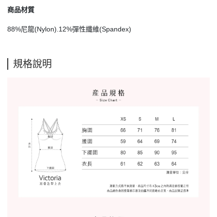
商品材質
88%尼龍(Nylon).12%彈性纖維(Spandex)
規格說明