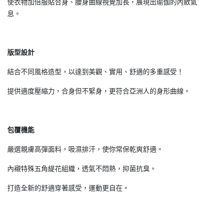
使衣物加倍服貼合身、腰身曲線視覺加長，展現出瑜伽的內斂氣
息。
版型設計
結合不同風格造型，以達到美觀、實用、舒適的多重感受！
提供適度壓縮力，合身但不緊身，更符合亞洲人的身形曲線。
包覆機能
嚴選親膚高彈面料，吸濕排汗，使你常保乾爽舒適。
內襯特殊五角緹花組織，透氣不悶熱，抑菌抗臭。
打造全新的舒適穿著感受，運動更自在。