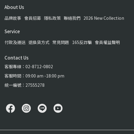
About Us
品牌故事
會員招募
隱私政策
聯絡我們
2026 New Collection
Service
付款及運送
退換貨方式
常見問題
165反詐騙
會員權益聲明
Contact Us
客服專線：02-8712-0802
客服時間：09:00 am -18:00 pm
統一編號：27555278