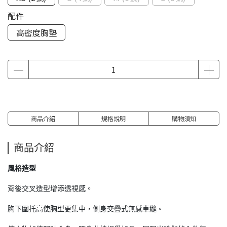
配件
高密度胸墊
商品介紹
規格說明
購物須知
商品介紹
風格造型
背後交叉造型增添透視感。
胸下圍托高使胸型更集中，側身交疊式無感車縫。