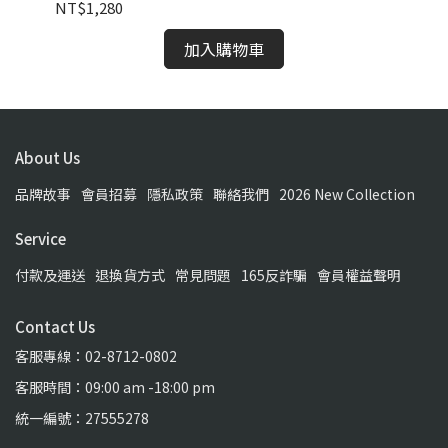
NT$1,280
NT
加入購物車
About Us
品牌故事
會員招募
隱私政策
聯絡我們
2026 New Collection
Service
付款及運送
退換貨方式
常見問題
165反詐騙
會員權益聲明
Contact Us
客服專線：02-8712-0802
客服時間：09:00 am -18:00 pm
統一編號：27555278