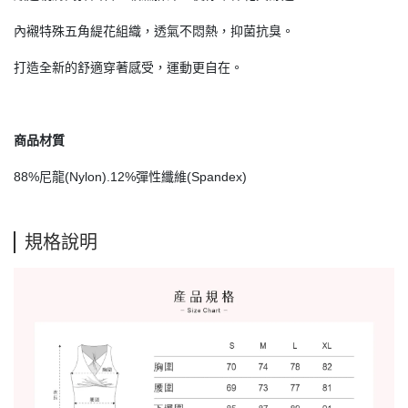
內襯特殊五角緹花組織，透氣不悶熱，抑菌抗臭。
打造全新的舒適穿著感受，運動更自在。
商品材質
88%尼龍(Nylon).12%彈性纖維(Spandex)
規格說明