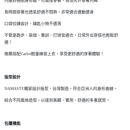
內層舒適貼身剪裁，可直接穿著，無須另外穿著內褲
長時間穿著也透氣舒適不悶熱，非常適合運動健身
口袋拉鍊設計，鑰匙小物不遺落
不管是跑步、瑜珈、重訓、打球皆適合，日常外出穿搭也輕鬆舒
適！
推薦搭配Carlos輕量練習上衣，享受更舒適的穿著體驗！
版型設計
NAMASTE獨家設計版型，台灣製造，符合亞洲人的身形曲線。
結合不同風格造型，以達到美觀、實用、舒適的多重感受。
包覆機能