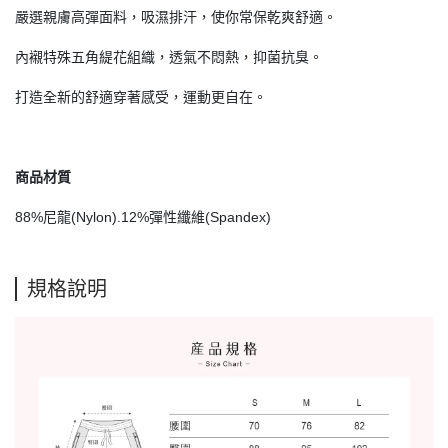
嚴選親膚高彈面料，吸濕排汗，使你常保乾爽舒適。
內襯特殊五角緹花組織，透氣不悶熱，抑菌抗臭。
打造全新的舒適穿著感受，運動更自在。
商品材質
88%尼龍(Nylon).12%彈性纖維(Spandex)
規格說明