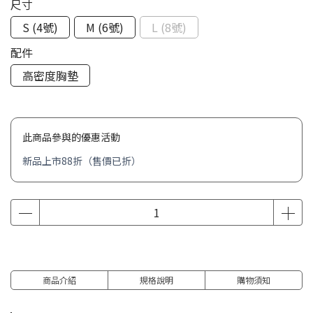
尺寸
S (4號)
M (6號)
L (8號)
配件
高密度胸墊
此商品參與的優惠活動
新品上市88折（售價已折）
商品介紹
規格說明
購物須知