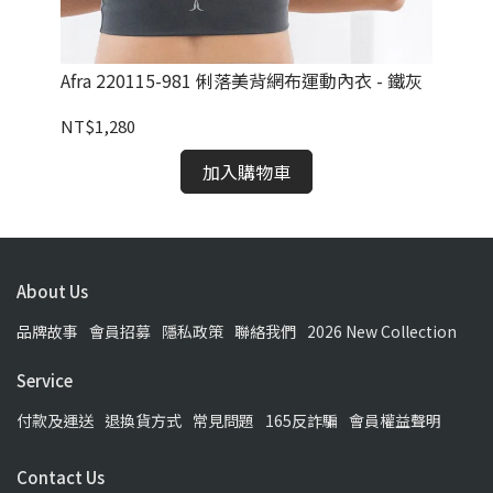
 霧橄
Afra 220115-981 俐落美背網布運動內衣 - 鐵灰
Al
墨
NT$1,280
NT
加入購物車
About Us
品牌故事
會員招募
隱私政策
聯絡我們
2026 New Collection
Service
付款及運送
退換貨方式
常見問題
165反詐騙
會員權益聲明
Contact Us