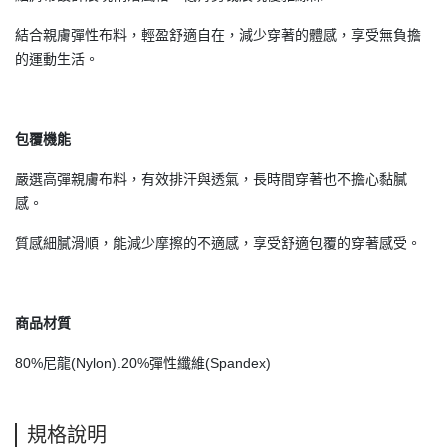
結合親膚彈性布料，輕盈舒適自在，減少穿著的體感，享受無負擔
的運動生活。
包覆機能
嚴選高彈親膚布料，有效排汗與透氣，長時間穿著也不擔心黏膩
感。
質感細膩滑順，能減少摩擦的不適感，享受舒適包覆的穿著感受。
商品材質
80%尼龍(Nylon).20%彈性纖維(Spandex)
規格說明