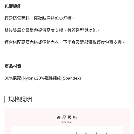
包覆機能
輕盈透氣面料，運動時保持乾爽舒適。
背後雙層交疊肩帶提供高度支撐，兼顧造型與功能。
適合搭配高腰內搭或運動內衣，下半身及背部獲得輕度包覆支撐。
商品材質
80%尼龍(Nylon).20%彈性纖維(Spandex)
規格說明