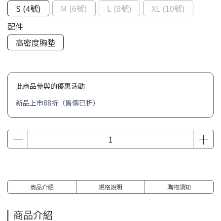
S (4號)
M (6號)
L (8號)
XL (10號)
配件
高密度胸墊
此商品參與的優惠活動
新品上市88折（售價已折）
商品介紹
規格說明
購物須知
商品介紹