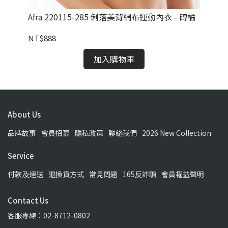
綠
Afra 220115-285 俐落美背網布運動內衣 - 磚橘
Af
紋
NT$888
NT
加入購物車
About Us
品牌故事
會員招募
隱私政策
聯絡我們
2026 New Collection
Service
付款及運送
退換貨方式
常見問題
165反詐騙
會員權益聲明
Contact Us
客服專線：02-8712-0802