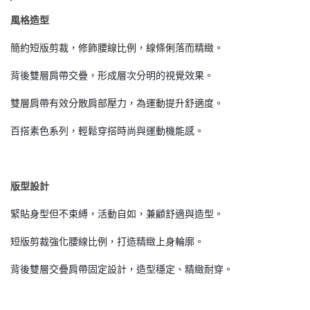
風格造型
簡約短版剪裁，修飾腰線比例，線條俐落而精緻。
背後雙層肩帶交疊，形成層次分明的視覺效果。
雙層肩帶有效分散肩部壓力，為運動提升舒適度。
百搭素色系列，輕鬆穿搭時尚與運動機能感。
版型設計
緊貼身型但不束縛，活動自如，兼顧舒適與造型。
短版剪裁強化腰線比例，打造精緻上身輪廓。
背後雙層交疊肩帶固定設計，造型穩定、精緻耐穿。