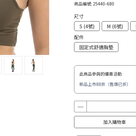
商品編號:
25440-680
尺寸
S (4號)
M (6號)
配件
固定式舒適胸墊
此商品參與的優惠活動
新品上市88折（售價已折）
加入購物車