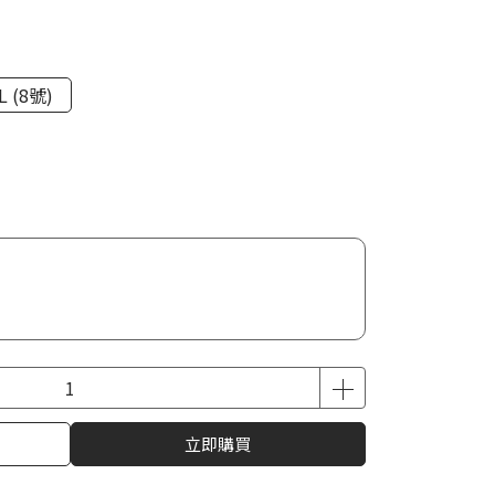
L (8號)
立即購買