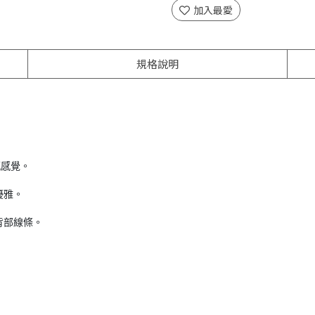
加入最愛
規格說明
感感覺。
優雅。
背部線條。