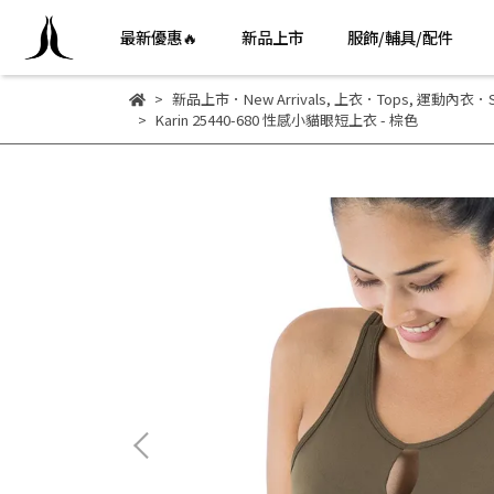
最新優惠🔥
新品上市
服飾/輔具/配件
新品上市．New Arrivals
,
上衣．Tops
,
運動內衣．Spo
Karin 25440-680 性感小貓眼短上衣 - 棕色