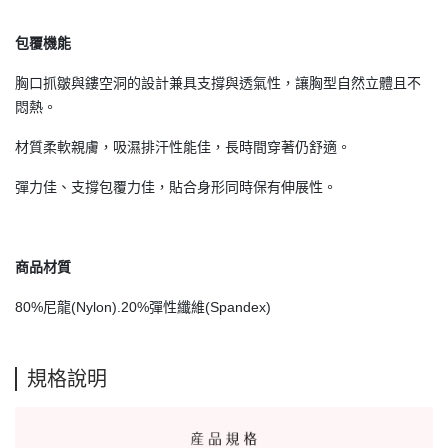
包覆機能
胸口抓皺與鏤空洞的設計兼具支撐與透氣性，讓胸型自然立體且不
悶熱。
材質柔軟親膚，吸濕排汗性能佳，長時間穿著仍舒適。
彈力佳、支撐包覆力佳，貼合身形同時保有伸展性。
商品材質
80%尼龍(Nylon).20%彈性纖維(Spandex)
規格說明