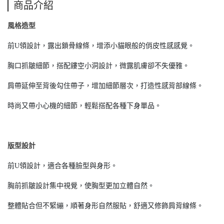
商品介紹
風格造型
前U領設計，露出鎖骨線條，增添小貓眼般的俏皮性感感覺。
胸口抓皺細節，搭配鏤空小洞設計，微露肌膚卻不失優雅。
肩帶延伸至背後勾住帶子，增加細節層次，打造性感背部線條。
時尚又帶小心機的細節，輕鬆搭配各種下身單品。
版型設計
前U領設計，適合各種臉型與身形。
胸前抓皺設計集中視覺，使胸型更加立體自然。
整體貼合但不緊繃，順著身形自然服貼，舒適又修飾肩背線條。