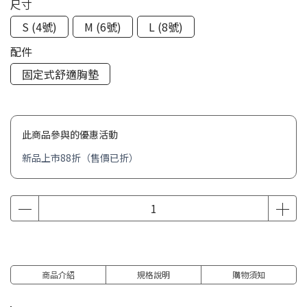
尺寸
S (4號)
M (6號)
L (8號)
配件
固定式舒適胸墊
此商品參與的優惠活動
新品上市88折（售價已折）
商品介紹
規格說明
購物須知