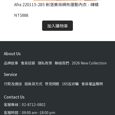
灰/
Afra 220115-285 俐落美背網布運動內衣 - 磚橘
Af
NT$888
NT
加入購物車
About Us
品牌故事
會員招募
隱私政策
聯絡我們
2026 New Collection
Service
付款及運送
退換貨方式
常見問題
165反詐騙
會員權益聲明
Contact Us
客服專線：02-8712-0802
客服時間：09:00 am -18:00 pm