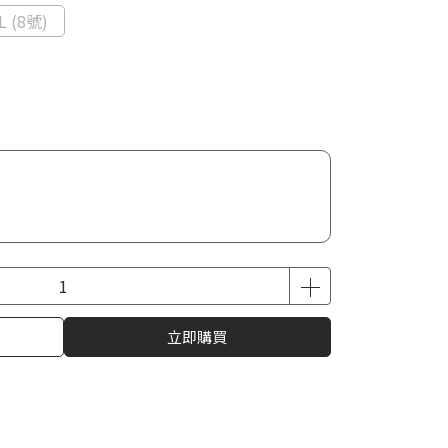
L (8號)
立即購買