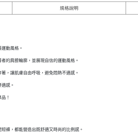
規格說明
落運動風格。
著者的肩膀輪廓，並展現自信的運動風格。
穿著，讓肌膚自由呼吸，避免悶熱不適感。
舒適感。
單品！
閒短褲，都能營造出既舒適又時尚的比例感。