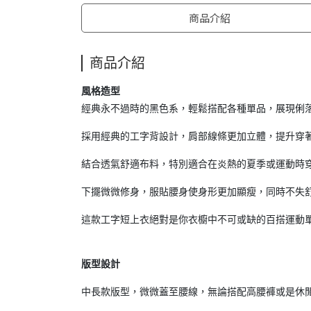
商品介紹
商品介紹
風格造型
經典永不過時的黑色系，輕鬆搭配各種單品，展現俐
採用經典的工字背設計，肩部線條更加立體，提升穿
結合透氣舒適布料，特別適合在炎熱的夏季或運動時
下擺微微修身，服貼腰身使身形更加顯瘦，同時不失
這款工字短上衣絕對是你衣櫥中不可或缺的百搭運動
版型設計
中長款版型，微微蓋至腰線，無論搭配高腰褲或是休