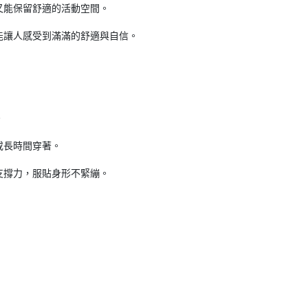
又能保留舒適的活動空間。
能讓人感受到滿滿的舒適與自信。
。
或長時間穿著。
支撐力，服貼身形不緊繃。