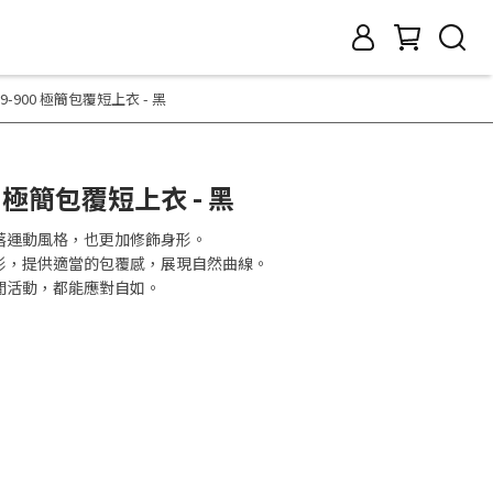
0159-900 極簡包覆短上衣 - 黑
900 極簡包覆短上衣 - 黑
落運動風格，也更加修飾身形。
形，提供適當的包覆感，展現自然曲線。
閒活動，都能應對自如。