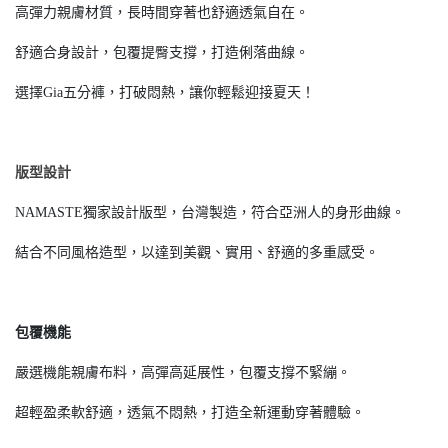
高彈力親膚材質，長時間穿著也舒適透氣自在。
舒適合身設計，包覆提臀支撐，打造俐落曲線。
選擇Gia五分褲，打破悶熱，讓你輕鬆迎接夏天！
版型設計
NAMASTE獨家設計版型，台灣製造，符合亞洲人的身形曲線。
結合不同風格造型，以達到美觀、實用、舒適的多重感受。
包覆機能
嚴選機能親膚布料，高彈高延展性，包覆支撐不緊繃。
超輕盈柔軟舒適，透氣不悶熱，打造全新運動穿著體驗。