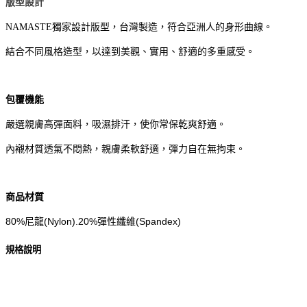
版型設計
NAMASTE獨家設計版型，台灣製造，符合亞洲人的身形曲線。
結合不同風格造型，以達到美觀、實用、舒適的多重感受。
包覆機能
嚴選親膚高彈面料，吸濕排汗，使你常保乾爽舒適。
內襯材質透氣不悶熱，親膚柔軟舒適，彈力自在無拘束。
商品材質
80%尼龍(Nylon).20%彈性纖維(Spandex)
規格說明