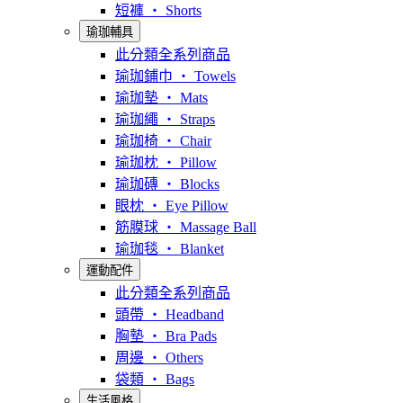
短褲 ‧ Shorts
瑜珈輔具
此分類全系列商品
瑜珈鋪巾 ‧ Towels
瑜珈墊 ‧ Mats
瑜珈繩 ‧ Straps
瑜珈椅 ‧ Chair
瑜珈枕 ‧ Pillow
瑜珈磚 ‧ Blocks
眼枕 ‧ Eye Pillow
筋膜球 ‧ Massage Ball
瑜珈毯 ‧ Blanket
運動配件
此分類全系列商品
頭帶 ‧ Headband
胸墊 ‧ Bra Pads
周邊 ‧ Others
袋類 ‧ Bags
生活風格