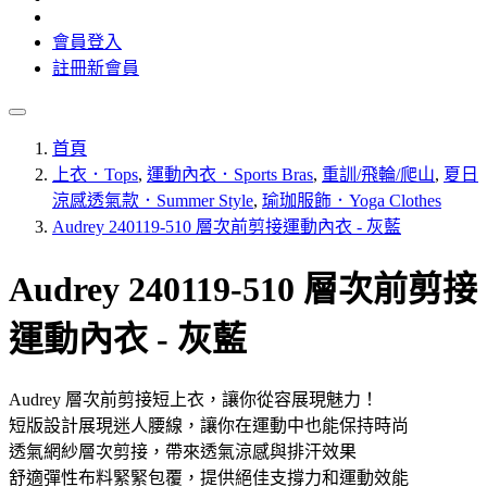
會員登入
註冊新會員
首頁
上衣．Tops
,
運動內衣．Sports Bras
,
重訓/飛輪/爬山
,
夏日
涼感透氣款．Summer Style
,
瑜珈服飾．Yoga Clothes
Audrey 240119-510 層次前剪接運動內衣 - 灰藍
Audrey 240119-510 層次前剪接
運動內衣 - 灰藍
Audrey 層次前剪接短上衣，讓你從容展現魅力！
短版設計展現迷人腰線，讓你在運動中也能保持時尚
透氣網紗層次剪接，帶來透氣涼感與排汗效果
舒適彈性布料緊緊包覆，提供絕佳支撐力和運動效能