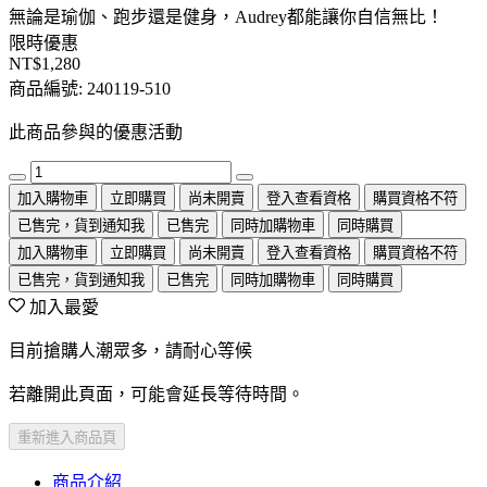
無論是瑜伽、跑步還是健身，Audrey都能讓你自信無比！
限時優惠
NT$1,280
商品編號:
240119-510
此商品參與的優惠活動
加入購物車
立即購買
尚未開賣
登入查看資格
購買資格不符
已售完，貨到通知我
已售完
同時加購物車
同時購買
加入購物車
立即購買
尚未開賣
登入查看資格
購買資格不符
已售完，貨到通知我
已售完
同時加購物車
同時購買
加入最愛
目前搶購人潮眾多，請耐心等候
若離開此頁面，可能會延長等待時間。
重新進入商品頁
商品介紹