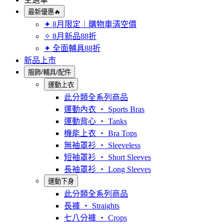
最新優惠🔥
✦ 8月限定｜購物車清空價
✧ 8月新品88折
✦ 全面輔具88折
新品上市
服飾/輔具/配件
運動上衣
此分類全系列商品
運動內衣 ‧ Sports Bras
運動背心 ‧ Tanks
機能上衣 ‧ Bra Tops
無袖罩衫 ‧ Sleeveless
短袖罩衫 ‧ Short Sleeves
長袖罩衫 ‧ Long Sleeves
運動下身
此分類全系列商品
長褲 ‧ Straights
七八分褲 ‧ Crops