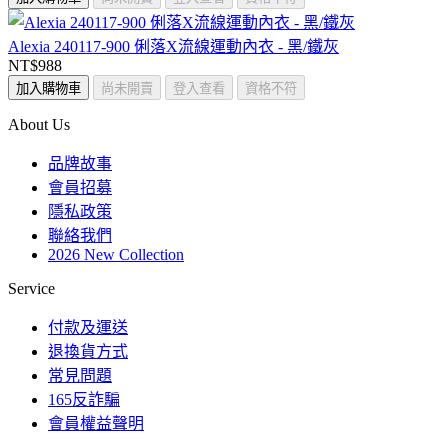
Alexia 240117-900 俐落X流線運動內衣 - 黑/鐵灰
NT$988
加入購物車
尚未開賣
登入查看
資格不符
About Us
品牌故事
會員招募
隱私政策
聯絡我們
2026 New Collection
Service
付款及運送
退換貨方式
常見問題
165反詐騙
會員權益聲明