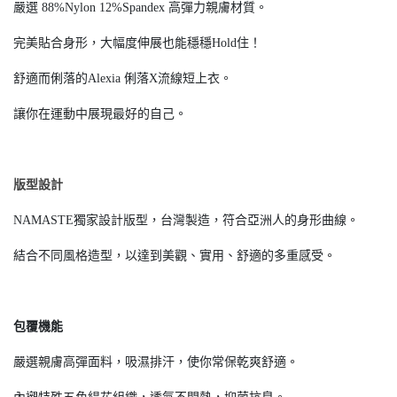
嚴選 88%Nylon 12%Spandex 高彈力親膚材質。
完美貼合身形，大幅度伸展也能穩穩Hold住！
舒適而俐落的Alexia 俐落X流線短上衣。
讓你在運動中展現最好的自己。
版型設計
NAMASTE獨家設計版型，台灣製造，符合亞洲人的身形曲線。
結合不同風格造型，以達到美觀、實用、舒適的多重感受。
包覆機能
嚴選親膚高彈面料，吸濕排汗，使你常保乾爽舒適。