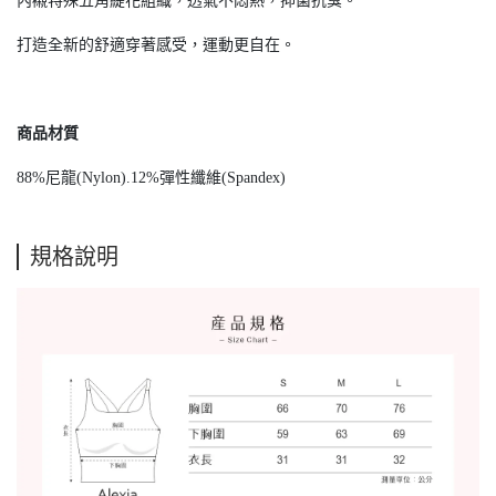
內襯特殊五角緹花組織，透氣不悶熱，抑菌抗臭。
打造全新的舒適穿著感受，運動更自在。
商品材質
88%尼龍(Nylon).12%彈性纖維(Spandex)
規格說明