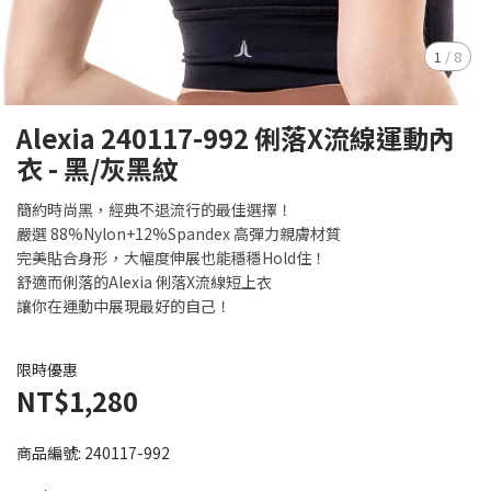
1
/
8
Alexia 240117-992 俐落X流線運動內
衣 - 黑/灰黑紋
簡約時尚黑，經典不退流行的最佳選擇！
嚴選 88%Nylon+12%Spandex 高彈力親膚材質
完美貼合身形，大幅度伸展也能穩穩Hold住！
舒適而俐落的Alexia 俐落X流線短上衣
讓你在運動中展現最好的自己！
限時優惠
NT$1,280
商品編號:
240117-992