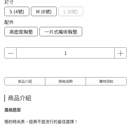
尺寸
S (4號)
M (6號)
L (8號)
配件
高密度胸墊
一片式魔術胸墊
商品介紹
規格說明
購物須知
商品介紹
風格造型
簡約時尚黑，經典不退流行的最佳選擇！