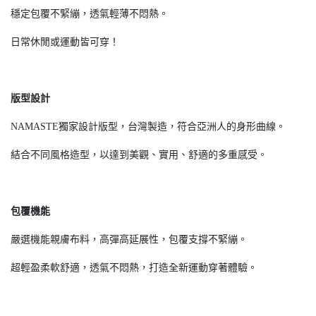
穩定包覆不緊繃，透氣輕薄不悶熱。
日常休閒或運動皆可穿！
版型設計
NAMASTE獨家設計版型，台灣製造，符合亞洲人的身形曲線。
結合不同風格造型，以達到美觀、實用、舒適的多重感受。
包覆機能
嚴選機能親膚布料，高彈高延展性，包覆支撐不緊繃。
超輕盈柔軟舒適，透氣不悶熱，打造全新運動穿著體驗。