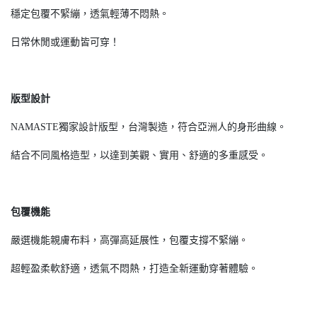
穩定包覆不緊繃，透氣輕薄不悶熱。
日常休閒或運動皆可穿！
版型設計
NAMASTE獨家設計版型，台灣製造，符合亞洲人的身形曲線。
結合不同風格造型，以達到美觀、實用、舒適的多重感受。
包覆機能
嚴選機能親膚布料，高彈高延展性，包覆支撐不緊繃。
超輕盈柔軟舒適，透氣不悶熱，打造全新運動穿著體驗。