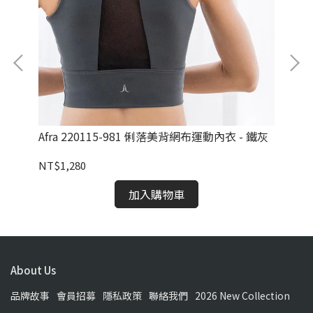
乾燥玫
Afra 220115-981 俐落美背網布運動內衣 - 鐵灰
Al
紅
NT$1,280
NT
加入購物車
About Us
品牌故事
會員招募
隱私政策
聯絡我們
2026 New Collection