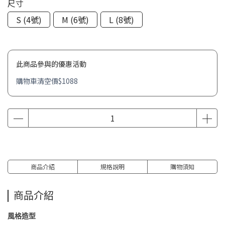
尺寸
S (4號)
M (6號)
L (8號)
此商品參與的優惠活動
購物車清空價$1088
商品介紹
規格說明
購物須知
商品介紹
風格造型