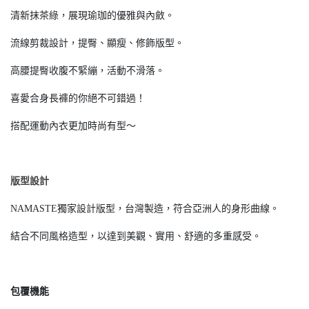
清新抹茶綠，展現瑜珈的優雅與內斂。
流線剪裁設計，提臀、顯瘦、修飾版型。
高腰提臀收腹不緊繃，活動不滑落。
喜愛合身長褲的你絕不可錯過！
搭配運動內衣更加時尚有型～
版型設計
NAMASTE獨家設計版型，台灣製造，符合亞洲人的身形曲線。
結合不同風格造型，以達到美觀、實用、舒適的多重感受。
包覆機能