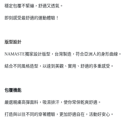
穩定包覆不緊繃，舒適又透氣。
即刻感受最舒適的運動體驗！
版型設計
NAMASTE獨家設計版型，台灣製造，符合亞洲人的身形曲線。
結合不同風格造型，以達到美觀、實用、舒適的多重感受。
包覆機能
嚴選親膚高彈面料，吸濕排汗，使你常保乾爽舒適。
打造與以往不同的穿著體驗，更加舒適自在，活動好安心。