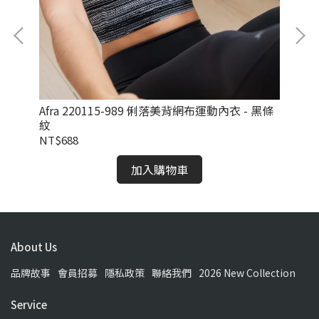
 墨
Afra 220115-989 俐落美背網布運動內衣 - 黑條
Am
紋
NT$688
NT
加入購物車
About Us
品牌故事
會員招募
隱私政策
聯絡我們
2026 New Collection
Service