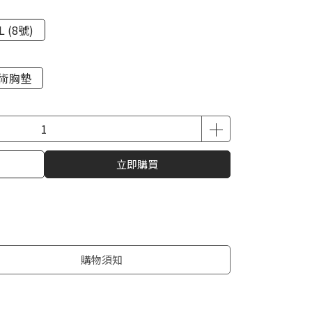
L (8號)
術胸墊
立即購買
購物須知