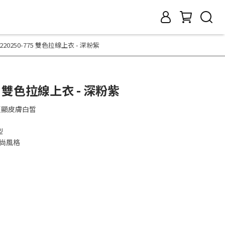
a 220250-775 雙色拉線上衣 - 深粉紫
775 雙色拉線上衣 - 深粉紫
更顯皮膚白皙
型
時尚風格