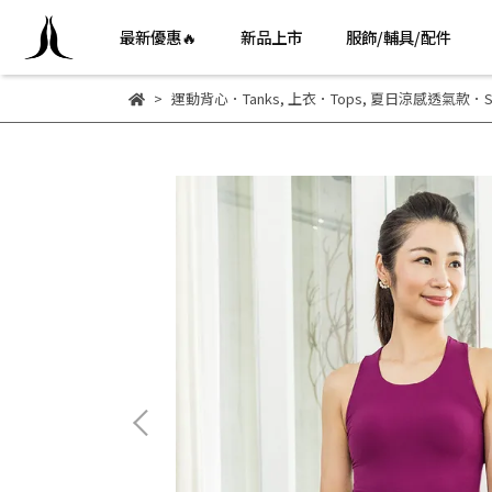
最新優惠🔥
新品上市
服飾/輔具/配件
運動背心．Tanks
,
上衣．Tops
,
夏日涼感透氣款．Sum