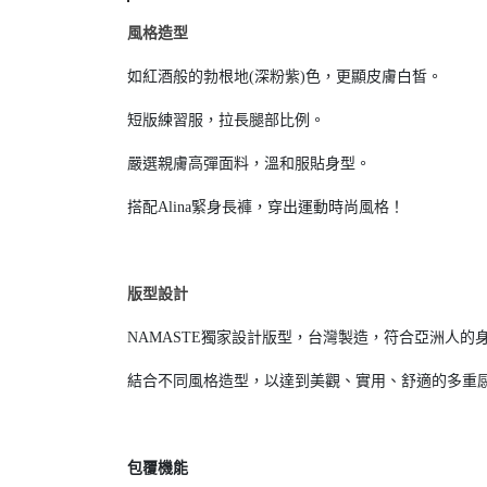
風格造型
如紅酒般的勃根地(深粉紫)色，更顯皮膚白皙。
短版練習服，拉長腿部比例。
嚴選親膚高彈面料，溫和服貼身型。
搭配Alina緊身長褲，穿出運動時尚風格！
版型設計
NAMASTE獨家設計版型，台灣製造，符合亞洲人的
結合不同風格造型，以達到美觀、實用、舒適的多重
包覆機能