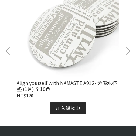
Align yourself with NAMASTE A912- 超吸水杯
Al
墊 (1片) 全10色
NT$120
NT
加入購物車