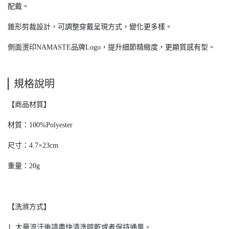
配戴。
錐形剪裁設計，可調整穿戴呈現方式，變化更多樣。
側面燙印NAMASTE品牌Logo，提升細節精緻度，更顯質感有型。
規格說明
【商品材質】
材質：100%Polyester
尺寸：4.7×23cm
重量：20g
【洗滌方式】
1. 大量流汗後請盡快清洗晾乾或者保持通風。