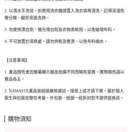
2. 以清水手洗佳，如使用洗衣機請置入洗衣袋再清洗，記得深淺色
需分開、翻至背面洗滌。
3. 勿使用漂白劑、螢光增白劑及衣物柔軟劑，以免破壞布料。
4. 不可放置於濕熱處。請勿烘乾及整燙，以免布料縮水。
【注意事項】
1. 產品顏色會因螢幕顯示器及拍攝不同而略有差異，實際顏色請以
實品為主。
2. NAMASTE產品皆經過嚴格選試，接受上述才請下單，基於個人
衛生與包裝完整性考量，外包裝、紙膜一經拆封恕不提供退換貨。
購物須知