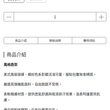
商品介紹
規格說明
購物須知
商品介紹
風格造型
美式風瑜珈褲，繽紛色系彰顯活潑可愛，服貼包覆無束縛感。
嚴選高彈機能面料，自由跑跳不受限。
柔軟親膚材質，提供透氣舒適與吸濕排汗效果，溫柔呵護寶貝肌
膚。
適合搭配休閒服，戶外玩樂更自在。