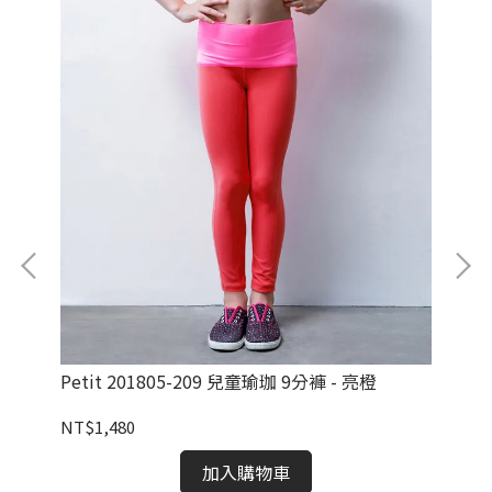
Petit 201805-209 兒童瑜珈 9分褲 - 亮橙
Pe
NT$1,480
NT
加入購物車