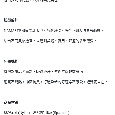
版型設計
NAMASTE獨家設計版型，台灣製造，符合亞洲人的身形曲線。
結合不同風格造型，以達到美觀、實用、舒適的多重感受。
包覆機能
嚴選親膚高彈面料，吸濕排汗，使你常保乾爽舒適。
透氣不悶熱，抑菌抗臭，打造全新的舒適穿著感受，運動更自在。
商品材質
88%尼龍(Nylon).12%彈性纖維(Spandex)