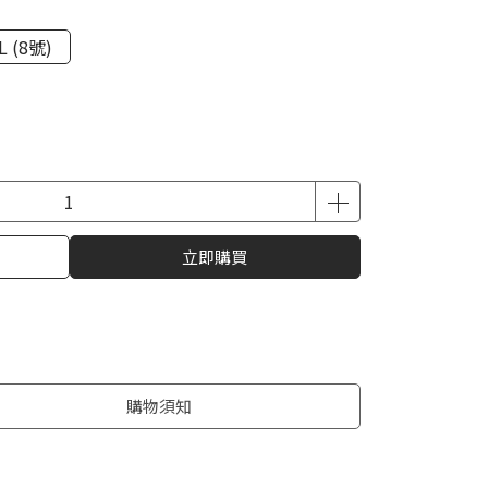
L (8號)
立即購買
購物須知