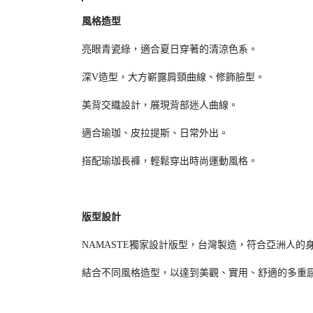
風格造型
亮眼青瓷綠，適合夏日穿著的清涼色系。
深V造型，大方嶄露肩頸曲線、修飾臉型。
美背交織設計，展現背部迷人曲線。
適合瑜珈、皮拉提斯、日常外出。
搭配瑜珈長褲，輕鬆穿出時尚運動風格。
版型設計
NAMASTE獨家設計版型，台灣製造，符合亞洲人的
結合不同風格造型，以達到美觀、實用、舒適的多重