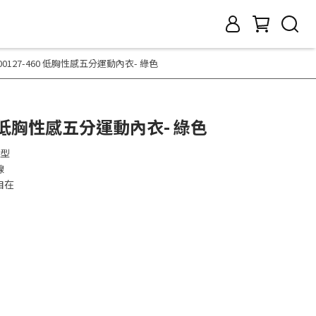
 200127-460 低胸性感五分運動內衣- 綠色
460 低胸性感五分運動內衣- 綠色
臉型
線
自在