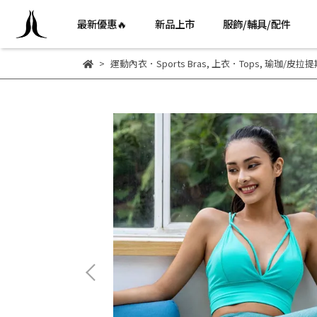
最新優惠🔥
新品上市
服飾/輔具/配件
運動內衣．Sports Bras
,
上衣．Tops
,
瑜珈/皮拉提