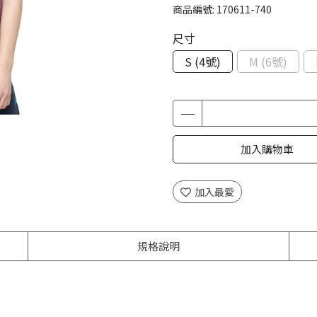
商品編號:
170611-740
尺寸
S (4號)
M (6號)
加入購物車
加入最愛
規格說明