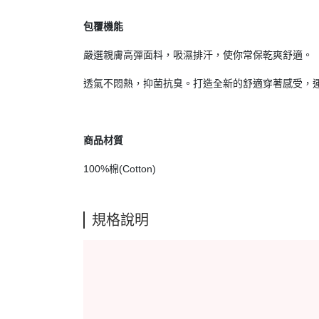
包覆機能
嚴選親膚高彈面料，吸濕排汗，使你常保乾爽舒適。
透氣不悶熱，抑菌抗臭。打造全新的舒適穿著感受，
商品材質
100%棉(Cotton)
規格說明