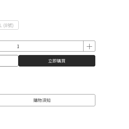
L (8號)
立即購買
購物須知