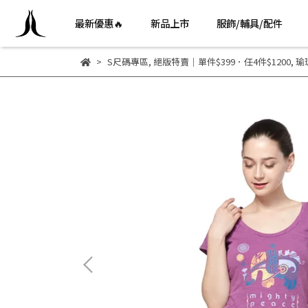
最新優惠🔥
新品上市
服飾/輔具/配件
S尺碼專區
,
絕版特賣｜單件$399．任4件$1200
,
瑜