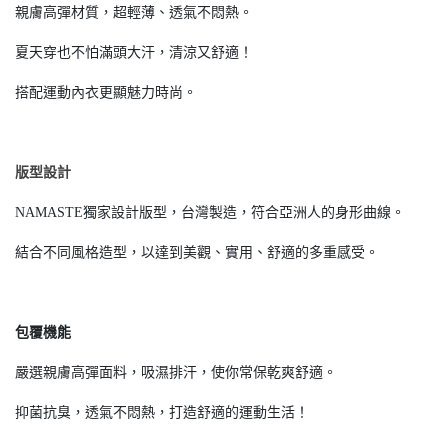
親膚高彈材質，超輕薄、透氣不悶熱。
夏天穿也不怕滿頭大汗，清涼又舒適！
搭配運動內衣更顯魅力時尚。
版型設計
NAMASTE獨家設計版型，台灣製造，符合亞洲人的身形曲線。
結合不同風格造型，以達到美觀、實用、舒適的多重感受。
包覆機能
嚴選親膚高彈面料，吸濕排汗，使你常保乾爽舒適。
抑菌抗臭，透氣不悶熱，打造舒適的運動生活！