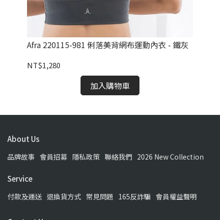
/鐵
Afra 220115-981 俐落美背網布運動內衣 - 鐵灰
Af
紋
NT$1,280
NT
加入購物車
About Us
品牌故事
會員招募
隱私政策
聯絡我們
2026 New Collection
Service
付款及運送
退換貨方式
常見問題
165反詐騙
會員權益聲明