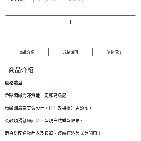
商品介紹
規格說明
購物須知
商品介紹
風格造型
帶點綢緞光澤質地，更顯高級感。
精緻細肩帶美背設計，排汗效果提升更透氣。
柔軟順滑親膚面料，呈現自然垂墜效果。
適合搭配運動內衣及長褲，輕鬆打造美式休閒風！