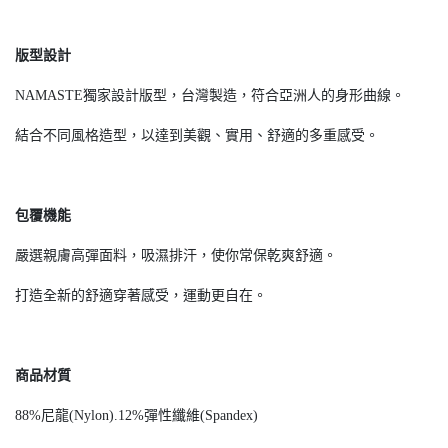
版型設計
NAMASTE獨家設計版型，台灣製造，符合亞洲人的身形曲線。
結合不同風格造型，以達到美觀、實用、舒適的多重感受。
包覆機能
嚴選親膚高彈面料，吸濕排汗，使你常保乾爽舒適。
打造全新的舒適穿著感受，運動更自在。
商品材質
88%尼龍(Nylon).12%彈性纖維(Spandex)