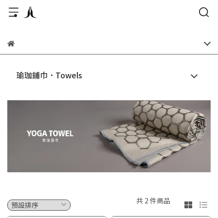
瑜珈鋪巾．Towels
共 2 件商品