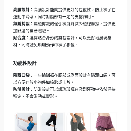
：高腰設計能夠提供更好的包覆性，防止褲子在
高腰設計
運動中滑落，同時對腹部有一定的支撐作用。
：無縫剪裁的瑜珈褲能夠減少縫線摩擦，提供更
無縫剪裁
加舒適的穿著體驗。
：選擇貼合身形的剪裁設計，可以更好地展現身
貼合度
材，同時避免瑜珈動作中褲子移位。
功能性設計
：一些瑜珈褲在腰部或側面設計有隱藏口袋，可
隱藏口袋
以方便存放小物件如鑰匙或卡片。
：防滑設計可以讓瑜珈褲在激烈運動中依然保持
防滑設計
穩定，不會滑動或變形。