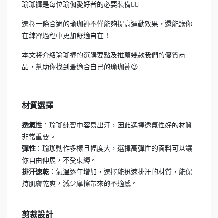
瑜珈褲是每位瑜伽愛好者的必要裝備🧘‍♂️
選擇一條合適的瑜珈褲不僅能夠提高運動效果，還能讓你
在練習過程中更加舒適自在！
本文將介紹瑜珈褲的選購要點及推薦幾款我們的優質商
品，幫助你找到最適合自己的瑜珈褲😉
材質選擇
：瑜珈練習中容易出汗，因此選擇透氣性好的材質
透氣性
非常重要。
：瑜珈動作多樣且幅度大，選擇高彈性的面料可以讓
彈性
你自由伸展，不受束縛。
：氣溫逐年增加，選擇能迅速排汗的材質，能保
排汗速乾
持肌膚乾爽，減少摩擦帶來的不適感。
剪裁設計