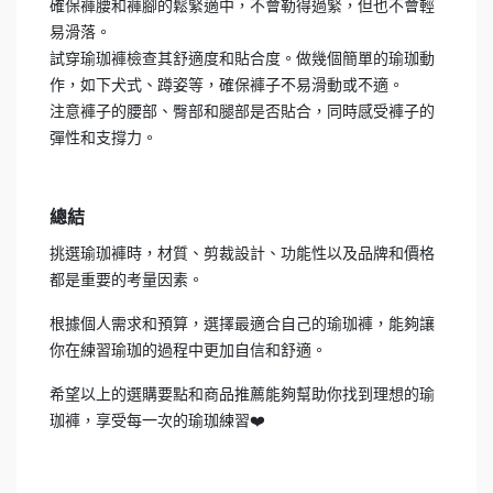
確保褲腰和褲腳的鬆緊適中，不會勒得過緊，但也不會輕
易滑落。
試穿瑜珈褲檢查其舒適度和貼合度。做幾個簡單的瑜珈動
作，如下犬式、蹲姿等，確保褲子不易滑動或不適。
注意褲子的腰部、臀部和腿部是否貼合，同時感受褲子的
彈性和支撐力。
總結
挑選瑜珈褲時，材質、剪裁設計、功能性以及品牌和價格
都是重要的考量因素。
根據個人需求和預算，選擇最適合自己的瑜珈褲，能夠讓
你在練習瑜珈的過程中更加自信和舒適。
希望以上的選購要點和商品推薦能夠幫助你找到理想的瑜
珈褲，享受每一次的瑜珈練習❤️