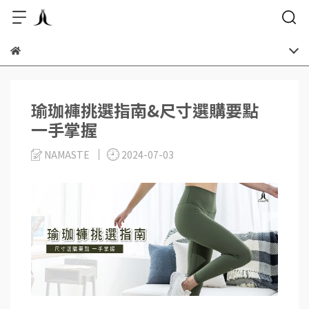
瑜珈褲挑選指南&尺寸選購要點
一手掌握
NAMASTE
2024-07-03